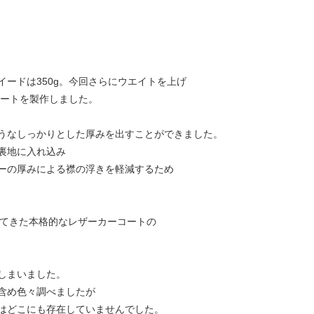
ードは350g。今回さらにウエイトを上げ
コートを製作しました。
うなしっかりとした厚みを出すことができました。
裏地に入れ込み
ーの厚みによる襟の浮きを軽減するため
使用してきた本格的なレザーカーコートの
しまいました。
含め色々調べましたが
はどこにも存在していませんでした。