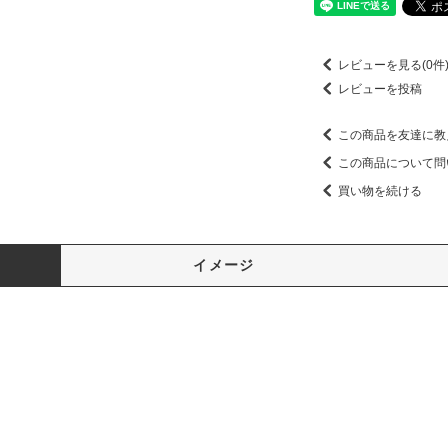
レビューを見る(0件
レビューを投稿
この商品を友達に教
この商品について問
買い物を続ける
イメージ