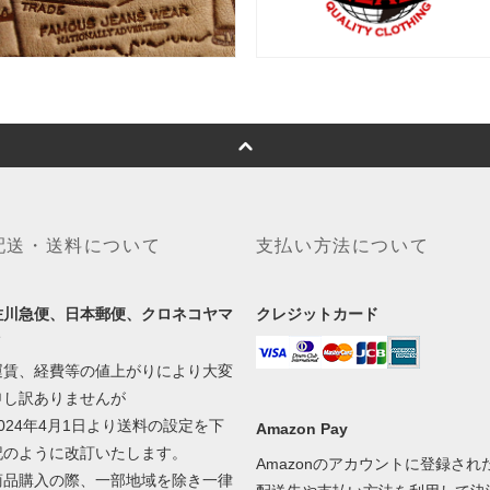
配送・送料について
支払い方法について
佐川急便、日本郵便、クロネコヤマ
クレジットカード
ト
運賃、経費等の値上がりにより大変
申し訳ありませんが
2024年4月1日より送料の設定を下
Amazon Pay
記のように改訂いたします。
Amazonのアカウントに登録され
商品購入の際、一部地域を除き一律