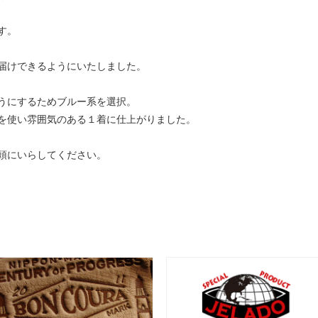
す。
届けできるようにいたしました。
うにするためブルー系を選択。
を使い雰囲気のある１着に仕上がりました。
頭にいらしてください。