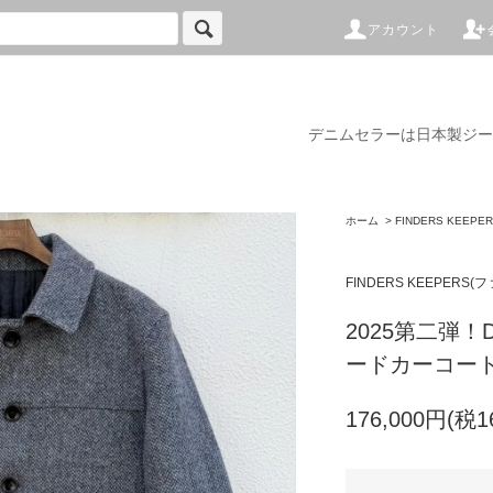
アカウント
デニムセラーは日本製ジー
ホーム
>
FINDERS KEE
FINDERS KEEPER
2025第二弾！De
ードカーコー
176,000円(税1