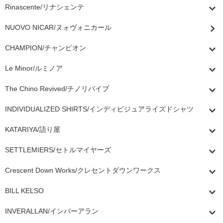
Rinascente/リナシェンテ
NUOVO NICAR/ヌォヴォニカール
CHAMPION/チャンピオン
Le Minor/ルミノア
The Chino Revived/チノリバイブ
INDIVIDUALIZED SHIRTS/インディビジュアライズドシャツ
KATARIYA/語り屋
SETTLEMIERS/セトルマイヤーズ
Crescent Down Works/クレセントダウンワークス
BILL KELSO
INVERALLAN/インバーアラン