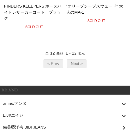
FINDERS KEEEPERS ホースハ
”オリーブシープスウェード” 大
イドレザーカーコート ブラッ
人のMA-1
ク
SOLD OUT
SOLD OUT
12
1
12
全
商品
-
表示
< Prev
Next >
BRAND
amne/アンヌ
EIJI/エイジ
備美藍洋袴 BIBI JEANS