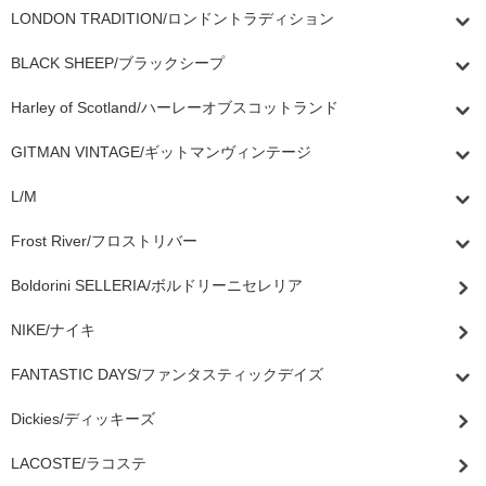
LONDON TRADITION/ロンドントラディション
BLACK SHEEP/ブラックシープ
Harley of Scotland/ハーレーオブスコットランド
GITMAN VINTAGE/ギットマンヴィンテージ
L/M
Frost River/フロストリバー
Boldorini SELLERIA/ボルドリーニセレリア
NIKE/ナイキ
FANTASTIC DAYS/ファンタスティックデイズ
Dickies/ディッキーズ
LACOSTE/ラコステ