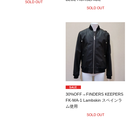
SOLD OUT
SOLD OUT
30%OFF→FINDERS KEEPERS
FK-MA-1 Lambskin スペインラ
ム使用
SOLD OUT