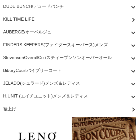
DUDE BUNCH/デュードバンチ
KILL TIME LIFE
AUBERGE/オーベルジュ
FINDERS KEEPERS(ファイダースキーパース)メンズ
StevensonOverallCo./スティーブンソンオーバーオール
BiburyCourtバイブリーコート
JELADO(ジェラード)メンズ＆レディス
H.UNIT (エイチユニット)メンズ＆レディス
裾上げ