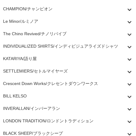
CHAMPION/チャンピオン
Le Minor/ルミノア
The Chino Revived/チノリバイブ
INDIVIDUALIZED SHIRTS/インディビジュアライズドシャツ
KATARIYA/語り屋
SETTLEMIERS/セトルマイヤーズ
Crescent Down Works/クレセントダウンワークス
BILL KELSO
INVERALLAN/インバーアラン
LONDON TRADITION/ロンドントラディション
BLACK SHEEP/ブラックシープ