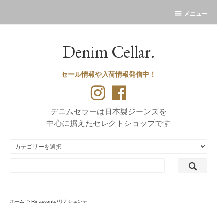
メニュー
Denim Cellar.
セール情報や入荷情報発信中！
デニムセラーは日本製ジーンズを
中心に据えたセレクトショップです
ホーム
>
Rinascente/リナシェンテ