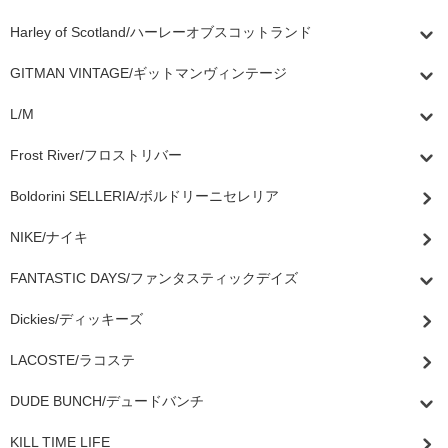
Harley of Scotland/ハーレーオブスコットランド
GITMAN VINTAGE/ギットマンヴィンテージ
L/M
Frost River/フロストリバー
Boldorini SELLERIA/ボルドリーニセレリア
NIKE/ナイキ
FANTASTIC DAYS/ファンタスティックデイズ
Dickies/ディッキーズ
LACOSTE/ラコステ
DUDE BUNCH/デュードバンチ
KILL TIME LIFE