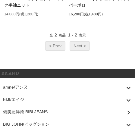
ク半袖ニット
パーポロ
14,080円(税1,280円)
16,280円(税1,480円)
2
1
2
全
商品
-
表示
< Prev
Next >
BRAND
amne/アンヌ
EIJI/エイジ
備美藍洋袴 BIBI JEANS
BIG JOHN/ビッグジョン