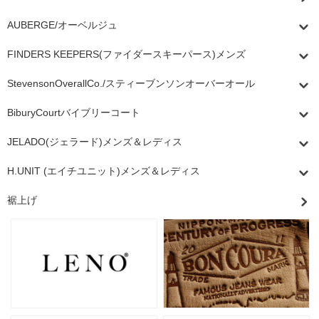
AUBERGE/オーベルジュ
FINDERS KEEPERS(ファイダースキーパース)メンズ
StevensonOverallCo./スティーブンソンオーバーオール
BiburyCourtバイブリーコート
JELADO(ジェラード)メンズ＆レディス
H.UNIT (エイチユニット)メンズ＆レディス
裾上げ