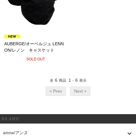
AUBERGE/オーベルジュ LENN
ON/レノン キャスケット
SOLD OUT
6
1
6
全
商品
-
表示
< Prev
Next >
BRAND
amne/アンヌ