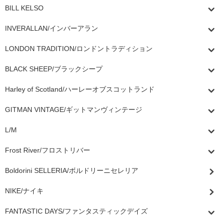
BILL KELSO
INVERALLAN/インバーアラン
LONDON TRADITION/ロンドントラディション
BLACK SHEEP/ブラックシープ
Harley of Scotland/ハーレーオブスコットランド
GITMAN VINTAGE/ギットマンヴィンテージ
L/M
Frost River/フロストリバー
Boldorini SELLERIA/ボルドリーニセレリア
NIKE/ナイキ
FANTASTIC DAYS/ファンタスティックデイズ