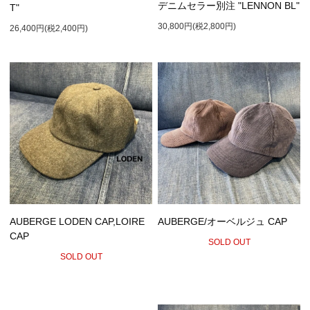
デニムセラー別注 "LENNON BL"
T"
30,800円(税2,800円)
26,400円(税2,400円)
AUBERGE LODEN CAP,LOIRE
AUBERGE/オーベルジュ CAP
CAP
SOLD OUT
SOLD OUT