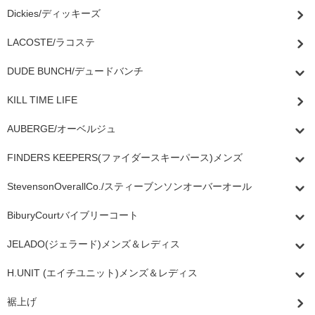
Dickies/ディッキーズ
LACOSTE/ラコステ
DUDE BUNCH/デュードバンチ
KILL TIME LIFE
AUBERGE/オーベルジュ
FINDERS KEEPERS(ファイダースキーパース)メンズ
StevensonOverallCo./スティーブンソンオーバーオール
BiburyCourtバイブリーコート
JELADO(ジェラード)メンズ＆レディス
H.UNIT (エイチユニット)メンズ＆レディス
裾上げ