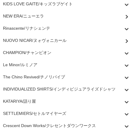
KIDS LOVE GAITE/キッズラブゲイト
NEW ERA/ニューエラ
Rinascente/リナシェンテ
NUOVO NICAR/ヌォヴォニカール
CHAMPION/チャンピオン
Le Minor/ルミノア
The Chino Revived/チノリバイブ
INDIVIDUALIZED SHIRTS/インディビジュアライズドシャツ
KATARIYA/語り屋
SETTLEMIERS/セトルマイヤーズ
Crescent Down Works/クレセントダウンワークス