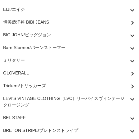
EIJI/エイジ
備美藍洋袴 BIBI JEANS
BIG JOHN/ビッグジョン
Barn Stormer/バーンストーマー
ミリタリー
GLOVERALL
Trickers/トリッカーズ
LEVI'S VINTAGE CLOTHING（LVC）リーバイスヴィンテージ
クロージング
BEL STAFF
BRETON STRIPE/ブレトンストライプ