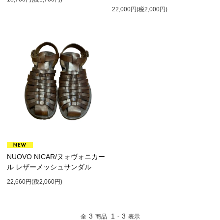
22,000円(税2,000円)
NUOVO NICAR/ヌォヴォニカー
ル レザーメッシュサンダル
22,660円(税2,060円)
3
1
3
全
商品
-
表示