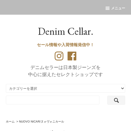
メニュー
Denim Cellar.
セール情報や入荷情報発信中！
デニムセラーは日本製ジーンズを
中心に据えたセレクトショップです
ホーム
>
NUOVO NICAR/ヌォヴォニカール