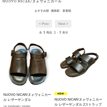
NUOVO NICAR/ヌォヴォニカール
おすすめ順
価格順
新着順
< Prev
Next >
3
1
3
全
商品
-
表示
NUOVO NICAR/ヌォヴォニカー
NUOVO NICAR/ヌォヴォニカー
ル レザーサンダル
ル レザーサンダル 2ストラップ
18,700円(税1,700円)