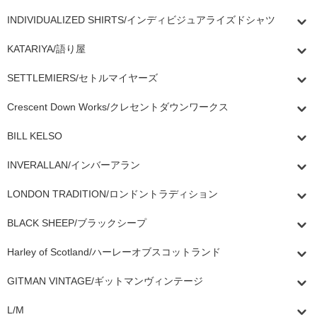
INDIVIDUALIZED SHIRTS/インディビジュアライズドシャツ
KATARIYA/語り屋
SETTLEMIERS/セトルマイヤーズ
Crescent Down Works/クレセントダウンワークス
BILL KELSO
INVERALLAN/インバーアラン
LONDON TRADITION/ロンドントラディション
BLACK SHEEP/ブラックシープ
Harley of Scotland/ハーレーオブスコットランド
GITMAN VINTAGE/ギットマンヴィンテージ
L/M