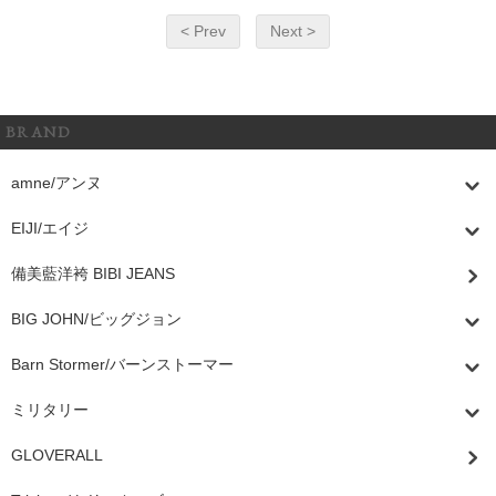
< Prev
Next >
BRAND
amne/アンヌ
EIJI/エイジ
備美藍洋袴 BIBI JEANS
BIG JOHN/ビッグジョン
Barn Stormer/バーンストーマー
ミリタリー
GLOVERALL