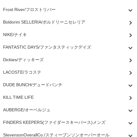
Frost River/フロストリバー
Boldorini SELLERIA/ボルドリーニセレリア
NIKE/ナイキ
FANTASTIC DAYS/ファンタスティックデイズ
Dickies/ディッキーズ
LACOSTE/ラコステ
DUDE BUNCH/デュードバンチ
KILL TIME LIFE
AUBERGE/オーベルジュ
FINDERS KEEPERS(ファイダースキーパース)メンズ
StevensonOverallCo./スティーブンソンオーバーオール