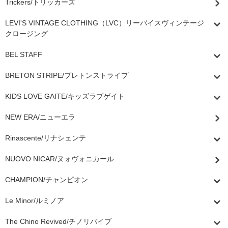
Trickers/トリッカーズ
LEVI'S VINTAGE CLOTHING（LVC）リーバイスヴィンテージ
クロージング
BEL STAFF
BRETON STRIPE/ブレトンストライプ
KIDS LOVE GAITE/キッズラブゲイト
NEW ERA/ニューエラ
Rinascente/リナシェンテ
NUOVO NICAR/ヌォヴォニカール
CHAMPION/チャンピオン
Le Minor/ルミノア
The Chino Revived/チノリバイブ