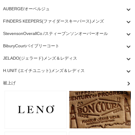
AUBERGE/オーベルジュ
FINDERS KEEPERS(ファイダースキーパース)メンズ
StevensonOverallCo./スティーブンソンオーバーオール
BiburyCourtバイブリーコート
JELADO(ジェラード)メンズ＆レディス
H.UNIT (エイチユニット)メンズ＆レディス
裾上げ