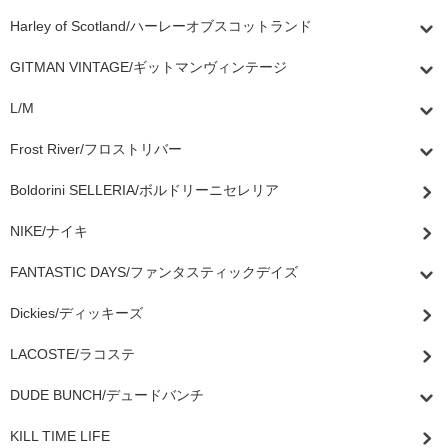
Harley of Scotland/ハーレーオブスコットランド
GITMAN VINTAGE/ギットマンヴィンテージ
L/M
Frost River/フロストリバー
Boldorini SELLERIA/ボルドリーニセレリア
NIKE/ナイキ
FANTASTIC DAYS/ファンタスティックデイズ
Dickies/ディッキーズ
LACOSTE/ラコステ
DUDE BUNCH/デュードバンチ
KILL TIME LIFE