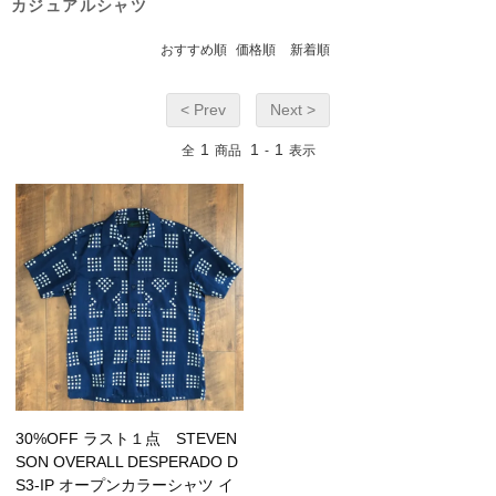
カジュアルシャツ
おすすめ順
価格順
新着順
< Prev
Next >
1
1
1
全
商品
-
表示
30%OFF ラスト１点 STEVEN
SON OVERALL DESPERADO D
S3-IP オープンカラーシャツ イ