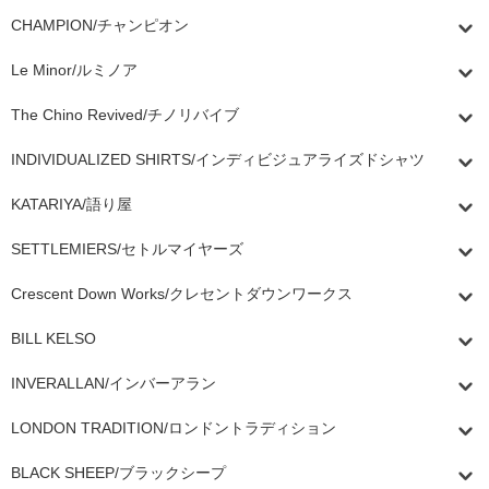
CHAMPION/チャンピオン
Le Minor/ルミノア
The Chino Revived/チノリバイブ
INDIVIDUALIZED SHIRTS/インディビジュアライズドシャツ
KATARIYA/語り屋
SETTLEMIERS/セトルマイヤーズ
Crescent Down Works/クレセントダウンワークス
BILL KELSO
INVERALLAN/インバーアラン
LONDON TRADITION/ロンドントラディション
BLACK SHEEP/ブラックシープ