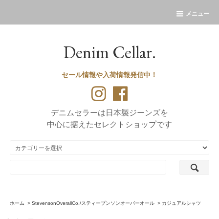
メニュー
Denim Cellar.
セール情報や入荷情報発信中！
デニムセラーは日本製ジーンズを
中心に据えたセレクトショップです
ホーム
>
StevensonOverallCo./スティーブンソンオーバーオール
>
カジュアルシャツ