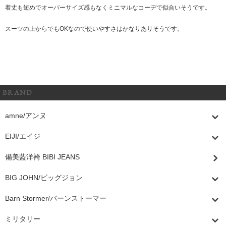
着丈も短めでオーバーサイズ感もなくミニマルなコーデで似合いそうです。
スーツの上からでもOKなので使いやすさはかなりありそうです。
BRAND
amne/アンヌ
EIJI/エイジ
備美藍洋袴 BIBI JEANS
BIG JOHN/ビッグジョン
Barn Stormer/バーンストーマー
ミリタリー