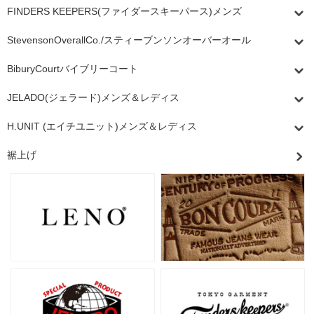
FINDERS KEEPERS(ファイダースキーパース)メンズ
StevensonOverallCo./スティーブンソンオーバーオール
BiburyCourtバイブリーコート
JELADO(ジェラード)メンズ＆レディス
H.UNIT (エイチユニット)メンズ＆レディス
裾上げ