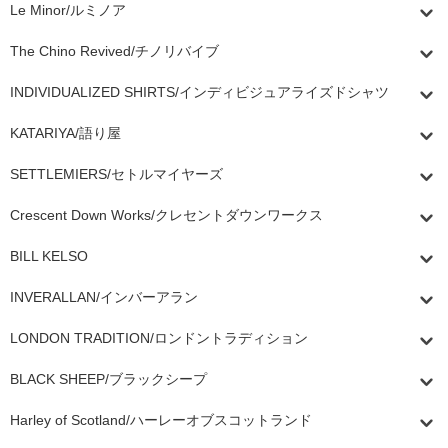
Le Minor/ルミノア
The Chino Revived/チノリバイブ
INDIVIDUALIZED SHIRTS/インディビジュアライズドシャツ
KATARIYA/語り屋
SETTLEMIERS/セトルマイヤーズ
Crescent Down Works/クレセントダウンワークス
BILL KELSO
INVERALLAN/インバーアラン
LONDON TRADITION/ロンドントラディション
BLACK SHEEP/ブラックシープ
Harley of Scotland/ハーレーオブスコットランド