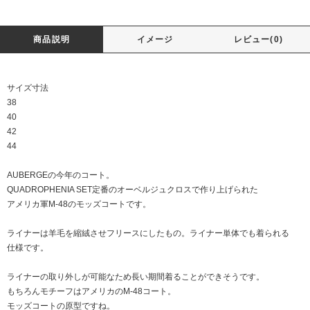
商品説明
イメージ
レビュー(0)
サイズ寸法
38
40
42
44
AUBERGEの今年のコート。
QUADROPHENIA SET定番のオーベルジュクロスで作り上げられた
アメリカ軍M-48のモッズコートです。
ライナーは羊毛を縮絨させフリースにしたもの。ライナー単体でも着られる
仕様です。
ライナーの取り外しが可能なため長い期間着ることができそうです。
もちろんモチーフはアメリカのM-48コート。
モッズコートの原型ですね。