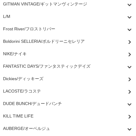
GITMAN VINTAGE/ギットマンヴィンテージ
L/M
Frost River/フロストリバー
Boldorini SELLERIA/ボルドリーニセレリア
NIKE/ナイキ
FANTASTIC DAYS/ファンタスティックデイズ
Dickies/ディッキーズ
LACOSTE/ラコステ
DUDE BUNCH/デュードバンチ
KILL TIME LIFE
AUBERGE/オーベルジュ