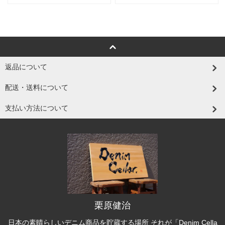
返品について
配送・送料について
支払い方法について
栗原健治
日本の素晴らしいデニム商品を貯蔵する場所 それが「Denim Cella