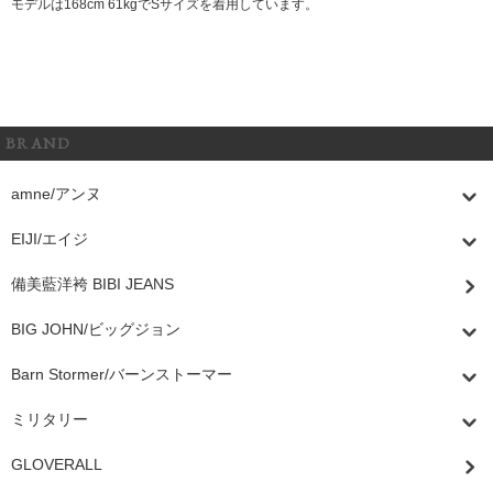
モデルは168cm 61kgでSサイズを着用しています。
BRAND
amne/アンヌ
EIJI/エイジ
備美藍洋袴 BIBI JEANS
BIG JOHN/ビッグジョン
Barn Stormer/バーンストーマー
ミリタリー
GLOVERALL