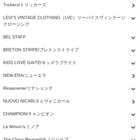
Trickers/トリッカーズ
LEVI'S VINTAGE CLOTHING（LVC）リーバイスヴィンテージ
クロージング
BEL STAFF
BRETON STRIPE/ブレトンストライプ
KIDS LOVE GAITE/キッズラブゲイト
NEW ERA/ニューエラ
Rinascente/リナシェンテ
NUOVO NICAR/ヌォヴォニカール
CHAMPION/チャンピオン
Le Minor/ルミノア
The Chino Revived/チノリバイブ