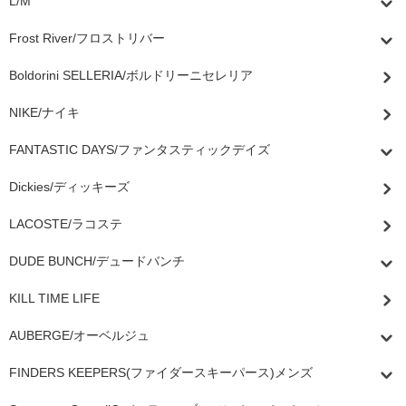
L/M
Frost River/フロストリバー
Boldorini SELLERIA/ボルドリーニセレリア
NIKE/ナイキ
FANTASTIC DAYS/ファンタスティックデイズ
Dickies/ディッキーズ
LACOSTE/ラコステ
DUDE BUNCH/デュードバンチ
KILL TIME LIFE
AUBERGE/オーベルジュ
FINDERS KEEPERS(ファイダースキーパース)メンズ