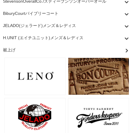
StevensonOverallCo./スティーブンソンオーバーオール
BiburyCourtバイブリーコート
JELADO(ジェラード)メンズ＆レディス
H.UNIT (エイチユニット)メンズ＆レディス
裾上げ