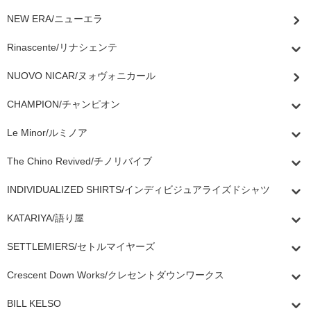
NEW ERA/ニューエラ
Rinascente/リナシェンテ
NUOVO NICAR/ヌォヴォニカール
CHAMPION/チャンピオン
Le Minor/ルミノア
The Chino Revived/チノリバイブ
INDIVIDUALIZED SHIRTS/インディビジュアライズドシャツ
KATARIYA/語り屋
SETTLEMIERS/セトルマイヤーズ
Crescent Down Works/クレセントダウンワークス
BILL KELSO