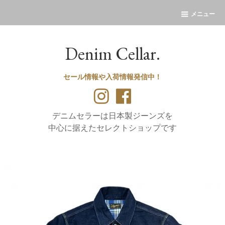
メニュー
Denim Cellar.
セール情報や入荷情報発信中！
デニムセラーは日本製ジーンズを
中心に据えたセレクトショップです