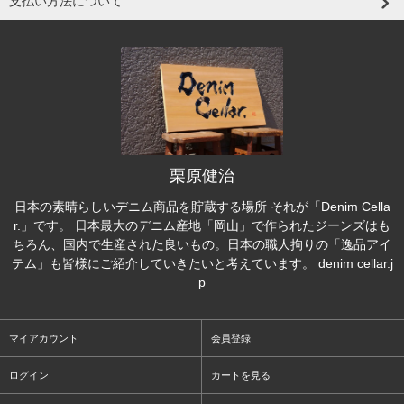
支払い方法について
栗原健治
日本の素晴らしいデニム商品を貯蔵する場所 それが「Denim Cella
r.」です。 日本最大のデニム産地「岡山」で作られたジーンズはも
ちろん、国内で生産された良いもの。日本の職人拘りの「逸品アイ
テム」も皆様にご紹介していきたいと考えています。 denim cellar.j
p
マイアカウント
会員登録
ログイン
カートを見る