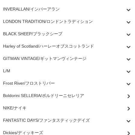
INVERALLAN/インバーアラン
LONDON TRADITION/ロンドントラディション
BLACK SHEEP/ブラックシープ
Harley of Scotland/ハーレーオブスコットランド
GITMAN VINTAGE/ギットマンヴィンテージ
L/M
Frost River/フロストリバー
Boldorini SELLERIA/ボルドリーニセレリア
NIKE/ナイキ
FANTASTIC DAYS/ファンタスティックデイズ
Dickies/ディッキーズ