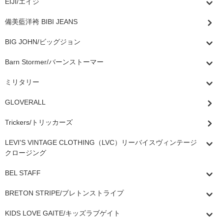
EIJI/エイジ
備美藍洋袴 BIBI JEANS
BIG JOHN/ビッグジョン
Barn Stormer/バーンストーマー
ミリタリー
GLOVERALL
Trickers/トリッカーズ
LEVI'S VINTAGE CLOTHING（LVC）リーバイスヴィンテージ
クロージング
BEL STAFF
BRETON STRIPE/ブレトンストライプ
KIDS LOVE GAITE/キッズラブゲイト