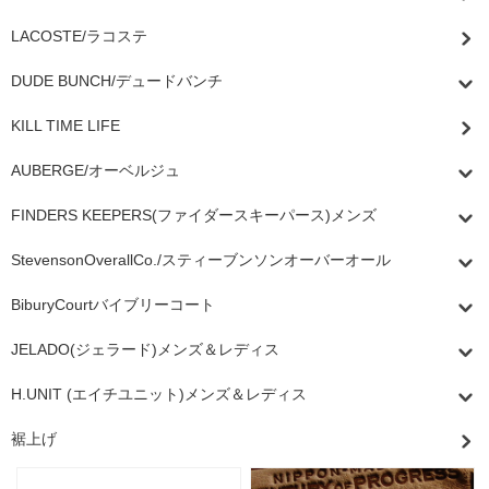
LACOSTE/ラコステ
DUDE BUNCH/デュードバンチ
KILL TIME LIFE
AUBERGE/オーベルジュ
FINDERS KEEPERS(ファイダースキーパース)メンズ
StevensonOverallCo./スティーブンソンオーバーオール
BiburyCourtバイブリーコート
JELADO(ジェラード)メンズ＆レディス
H.UNIT (エイチユニット)メンズ＆レディス
裾上げ