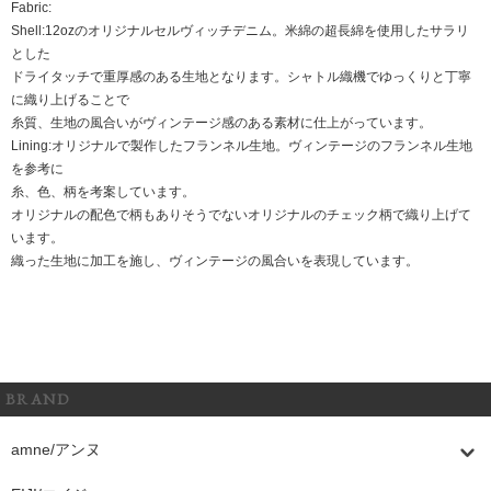
Fabric:
Shell:12ozのオリジナルセルヴィッチデニム。米綿の超長綿を使用したサラリ
とした
ドライタッチで重厚感のある生地となります。シャトル織機でゆっくりと丁寧
に織り上げることで
糸質、生地の風合いがヴィンテージ感のある素材に仕上がっています。
Lining:オリジナルで製作したフランネル生地。ヴィンテージのフランネル生地
を参考に
糸、色、柄を考案しています。
オリジナルの配色で柄もありそうでないオリジナルのチェック柄で織り上げて
います。
織った生地に加工を施し、ヴィンテージの風合いを表現しています。
BRAND
amne/アンヌ