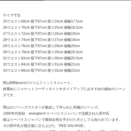
サイズ寸法
25ウエスト68cm 股下87cm 渡り24cm 裾幅17.5cm
26ウエスト70cm 股下87cm 渡り25cm 裾幅18.5cm
27ウエスト72cm 股下87cm 渡り26cm 裾幅19cm
28ウエスト74cm 股下87cm 渡り27cm 裾幅19cm
29ウエスト76cm 股下87cm 渡り28cm 裾幅20cm
30ウエスト79cm 股下87cm 渡り29cm 裾幅20.5cm
31ウエスト82cm 股下87cm 渡り30cm 裾幅20.5cm
32ウエスト84cm 股下87cm 渡り31cm 裾幅21cm
33ウエスト88cm 股下87cm 渡り32cm 裾幅22cm
岡山BIBIjeansのスリムフィットストレート。
綺麗めにジャケットコーディネイトやタイドアップにおすすめの細めのジーン
ズです。
岡山のジーンズマスターが集結して作られた究極のジーンズ。
1990年代初頭 wranglerやリーバイスジャパンで活躍された田中氏
彼はリーバイスジャパンで復刻企画を手がけた方としても知られています。
その田中氏が独立後に立ち上げた「RED SALVAGE」