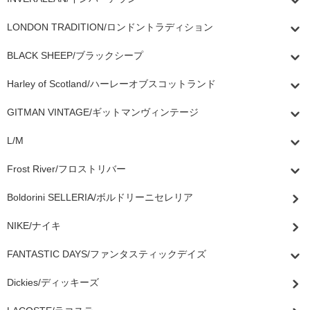
LONDON TRADITION/ロンドントラディション
BLACK SHEEP/ブラックシープ
Harley of Scotland/ハーレーオブスコットランド
GITMAN VINTAGE/ギットマンヴィンテージ
L/M
Frost River/フロストリバー
Boldorini SELLERIA/ボルドリーニセレリア
NIKE/ナイキ
FANTASTIC DAYS/ファンタスティックデイズ
Dickies/ディッキーズ