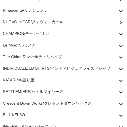
Rinascente/リナシェンテ
NUOVO NICAR/ヌォヴォニカール
CHAMPION/チャンピオン
Le Minor/ルミノア
The Chino Revived/チノリバイブ
INDIVIDUALIZED SHIRTS/インディビジュアライズドシャツ
KATARIYA/語り屋
SETTLEMIERS/セトルマイヤーズ
Crescent Down Works/クレセントダウンワークス
BILL KELSO
INVERALLAN/インバーアラン