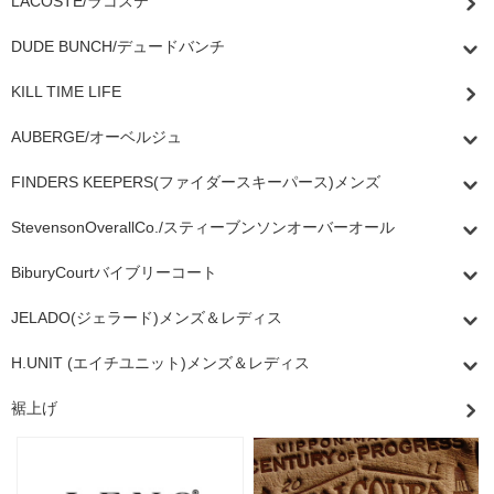
LACOSTE/ラコステ
DUDE BUNCH/デュードバンチ
KILL TIME LIFE
AUBERGE/オーベルジュ
FINDERS KEEPERS(ファイダースキーパース)メンズ
StevensonOverallCo./スティーブンソンオーバーオール
BiburyCourtバイブリーコート
JELADO(ジェラード)メンズ＆レディス
H.UNIT (エイチユニット)メンズ＆レディス
裾上げ