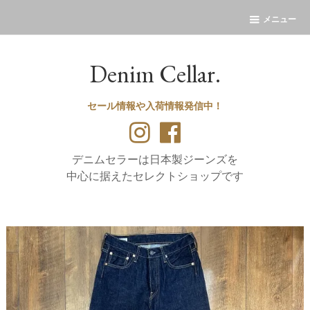
メニュー
Denim Cellar.
セール情報や入荷情報発信中！
デニムセラーは日本製ジーンズを
中心に据えたセレクトショップです