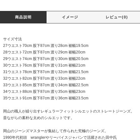
商品説明
イメージ
レビュー(0)
サイズ寸法
27ウエスト70cm 股下87cm 渡り28cm 裾幅19.5cm
28ウエスト72cm 股下87cm 渡り29cm 裾幅20cm
29ウエスト74cm 股下87cm 渡り30cm 裾幅20.5cm
30ウエスト76cm 股下87cm 渡り31cm 裾幅21cm
31ウエスト78cm 股下87cm 渡り32cm 裾幅21.5cm
32ウエスト82cm 股下87cm 渡り33cm 裾幅22cm
33ウエスト85cm 股下87cm 渡り34cm 裾幅22.5cm
34ウエスト88cm 股下87cm 渡り35cm 裾幅23cm
35ウエスト91cm 股下87cm 渡り36cm 裾幅23.5cm
岡山の職人が繰り出すレギュラーフィットシルエットのストレートジーンズ。
昔ながらの素朴な太めのシルエットです。
岡山のジーンズマスターが集結して作られた究極のジーンズ。
1990年代初頭 wranglerやリーバイスジャパンで活躍された田中氏