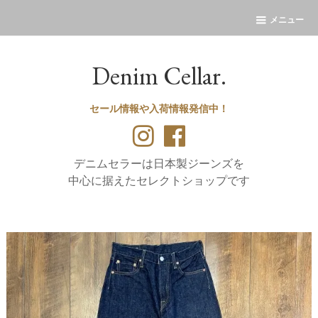
メニュー
Denim Cellar.
セール情報や入荷情報発信中！
デニムセラーは日本製ジーンズを
中心に据えたセレクトショップです