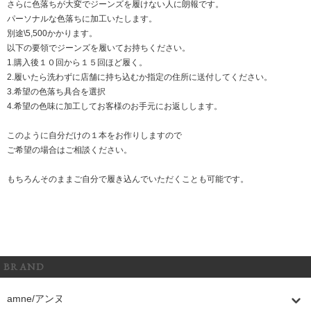
さらに色落ちが大変でジーンズを履けない人に朗報です。
パーソナルな色落ちに加工いたします。
別途\5,500かかります。
以下の要領でジーンズを履いてお持ちください。
1.購入後１０回から１５回ほど履く。
2.履いたら洗わずに店舗に持ち込むか指定の住所に送付してください。
3.希望の色落ち具合を選択
4.希望の色味に加工してお客様のお手元にお返しします。
このように自分だけの１本をお作りしますので
ご希望の場合はご相談ください。
もちろんそのままご自分で履き込んでいただくことも可能です。
BRAND
amne/アンヌ