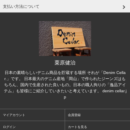
支払い方法について
栗原健治
日本の素晴らしいデニム商品を貯蔵する場所 それが「Denim Cella
r.」です。 日本最大のデニム産地「岡山」で作られたジーンズはも
ちろん、国内で生産された良いもの。日本の職人拘りの「逸品アイ
テム」も皆様にご紹介していきたいと考えています。 denim cellar.j
p
マイアカウント
会員登録
ログイン
カートを見る