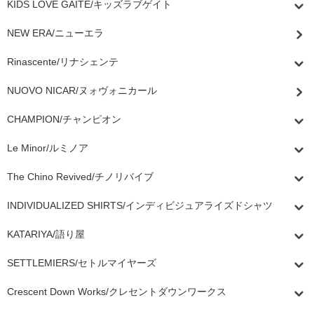
KIDS LOVE GAITE/キッズラブゲイト
NEW ERA/ニューエラ
Rinascente/リナシェンテ
NUOVO NICAR/ヌォヴォニカール
CHAMPION/チャンピオン
Le Minor/ルミノア
The Chino Revived/チノリバイブ
INDIVIDUALIZED SHIRTS/インディビジュアライズドシャツ
KATARIYA/語り屋
SETTLEMIERS/セトルマイヤーズ
Crescent Down Works/クレセントダウンワークス