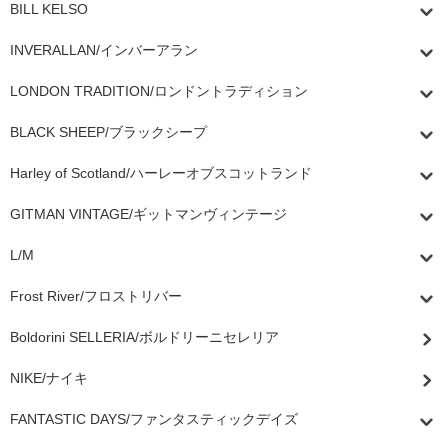
BILL KELSO
INVERALLAN/インバーアラン
LONDON TRADITION/ロンドントラディション
BLACK SHEEP/ブラックシープ
Harley of Scotland/ハーレーオブスコットランド
GITMAN VINTAGE/ギットマンヴィンテージ
L/M
Frost River/フロストリバー
Boldorini SELLERIA/ボルドリーニセレリア
NIKE/ナイキ
FANTASTIC DAYS/ファンタスティックデイズ