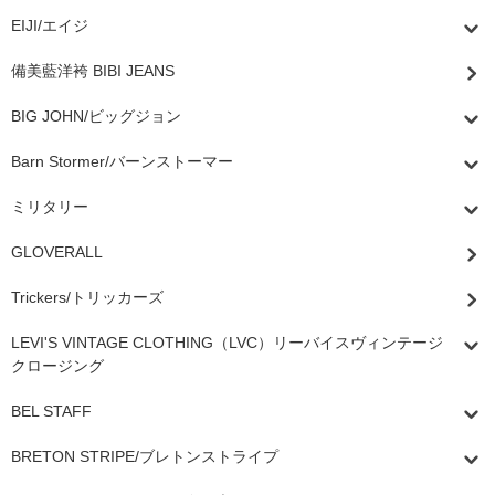
EIJI/エイジ
備美藍洋袴 BIBI JEANS
BIG JOHN/ビッグジョン
Barn Stormer/バーンストーマー
ミリタリー
GLOVERALL
Trickers/トリッカーズ
LEVI'S VINTAGE CLOTHING（LVC）リーバイスヴィンテージ
クロージング
BEL STAFF
BRETON STRIPE/ブレトンストライプ