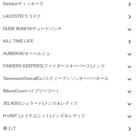
Dickies/ディッキーズ
LACOSTE/ラコステ
DUDE BUNCH/デュードバンチ
KILL TIME LIFE
AUBERGE/オーベルジュ
FINDERS KEEPERS(ファイダースキーパース)メンズ
StevensonOverallCo./スティーブンソンオーバーオール
BiburyCourtバイブリーコート
JELADO(ジェラード)メンズ＆レディス
H.UNIT (エイチユニット)メンズ＆レディス
裾上げ