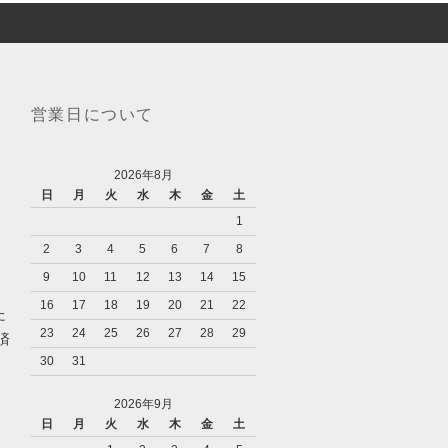
営業日について
2026年8月
日
月
火
水
木
金
土
1
2
3
4
5
6
7
8
9
10
11
12
13
14
15
16
17
18
19
20
21
22
た
23
24
25
26
27
28
29
済
30
31
2026年9月
日
月
火
水
木
金
土