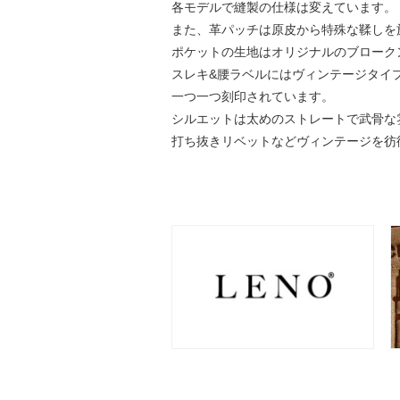
各モデルで縫製の仕様は変えています。
また、革パッチは原皮から特殊な鞣しを
ポケットの生地はオリジナルのブローク
スレキ&腰ラベルにはヴィンテージタイ
一つ一つ刻印されています。
シルエットは太めのストレートで武骨な
打ち抜きリベットなどヴィンテージを彷