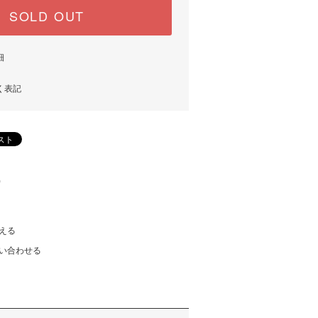
SOLD OUT
細
く表記
)
える
い合わせる