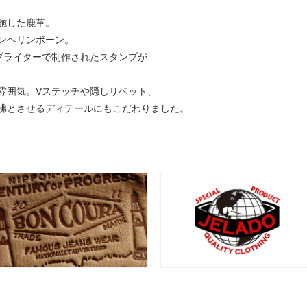
施した鹿革。
ンヘリンボーン。
プライターで制作されたスタンプが
雰囲気。Vステッチや隠しリベット、
彿とさせるディテールにもこだわりました。