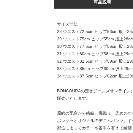
商品説明
サイズ寸法
28 ウエスト72.5cm ヒップ53cm 股上28
29 ウエスト75cm ヒップ55cm 股上28c
30 ウエスト77.5cm ヒップ56cm 股上28
31 ウエスト80cm ヒップ58cm 股上29c
32 ウエスト82.5cm ヒップ59cm 股上29
33 ウエスト85cm ヒップ60cm 股上29c
34 ウエスト87.5cm ヒップ62cm 股上29
BONCOURAの定番ジーンズオンライン
販売いたします。
原綿の配合から紡績、機織り、染めのす
ボンクラオリジナルのデニムパンツ。す
部位によってカラーや番手を替えて縫製し