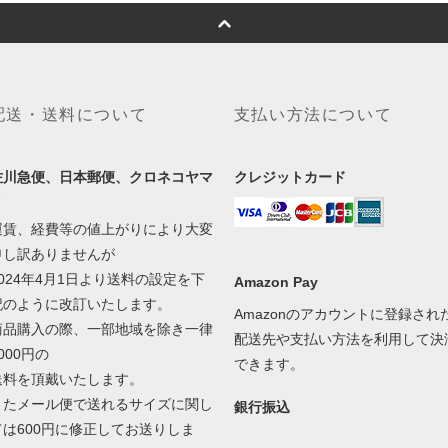
配送・送料について
支払い方法について
佐川急便、日本郵便、クロネコヤマ
クレジットカード
ト
運賃、経費等の値上がりにより大変
申し訳ありませんが
2024年4月1日より送料の設定を下
Amazon Pay
記のように改訂いたします。
Amazonのアカウントに登録され
商品購入の際、一部地域を除き一律
配送先や支払い方法を利用して決
000円の
できます。
送料を頂戴いたします。
またメール便で送れるサイズに関し
銀行振込
ては600円に修正してお送りしま