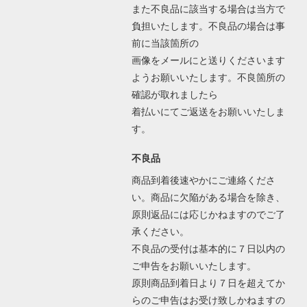
また不良品に該当する場合は当方で
負担いたします。不良品の場合は事
前に当該箇所の
画像をメールにと送りくださいます
ようお願いいたします。不良箇所の
確認が取れましたら
着払いにてご返送をお願いいたしま
す。
不良品
商品到着後速やかにご連絡くださ
い。商品に欠陥がある場合を除き、
原則返品には応じかねますのでご了
承ください。
不良品の受付は基本的に７日以内の
ご申告をお願いいたします。
原則商品到着日より７日を超えてか
らのご申告はお受け致しかねますの