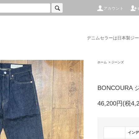
アカウント
デニムセラーは日本製ジー
ホーム
>
ジーンズ
BONCOURA
46,200円(税4,
インデ