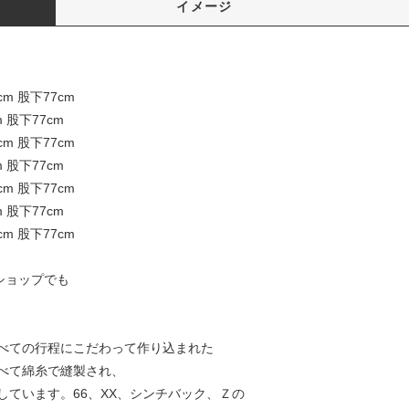
イメージ
cm 股下77cm
m 股下77cm
cm 股下77cm
m 股下77cm
cm 股下77cm
m 股下77cm
cm 股下77cm
ショップでも
べての行程にこだわって作り込まれた
べて綿糸で縫製され、
ています。66、XX、シンチバック、Ｚの