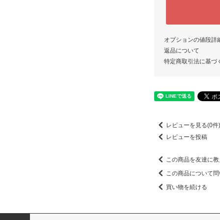
オプションの値段詳
返品について
特定商取引法に基づ
レビューを見る(0件
レビューを投稿
この商品を友達に教
この商品について問
買い物を続ける