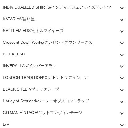
INDIVIDUALIZED SHIRTS/インディビジュアライズドシャツ
KATARIYA/語り屋
SETTLEMIERS/セトルマイヤーズ
Crescent Down Works/クレセントダウンワークス
BILL KELSO
INVERALLAN/インバーアラン
LONDON TRADITION/ロンドントラディション
BLACK SHEEP/ブラックシープ
Harley of Scotland/ハーレーオブスコットランド
GITMAN VINTAGE/ギットマンヴィンテージ
L/M