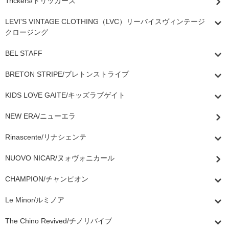
Trickers/トリッカーズ
LEVI'S VINTAGE CLOTHING（LVC）リーバイスヴィンテージ
クロージング
BEL STAFF
BRETON STRIPE/ブレトンストライプ
KIDS LOVE GAITE/キッズラブゲイト
NEW ERA/ニューエラ
Rinascente/リナシェンテ
NUOVO NICAR/ヌォヴォニカール
CHAMPION/チャンピオン
Le Minor/ルミノア
The Chino Revived/チノリバイブ