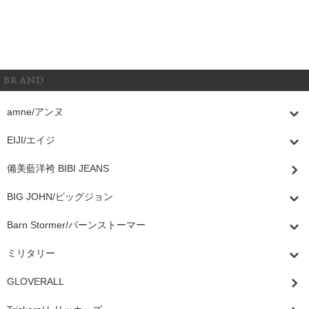
BRAND
amne/アンヌ
EIJI/エイジ
備美藍洋袴 BIBI JEANS
BIG JOHN/ビッグジョン
Barn Stormer/バーンストーマー
ミリタリー
GLOVERALL