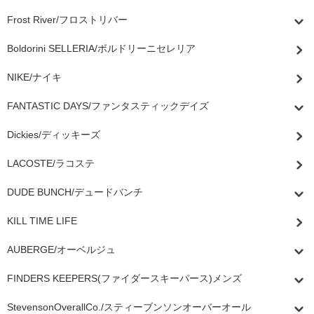
Frost River/フロストリバー
Boldorini SELLERIA/ボルドリーニセレリア
NIKE/ナイキ
FANTASTIC DAYS/ファンタスティックデイズ
Dickies/ディッキーズ
LACOSTE/ラコステ
DUDE BUNCH/デュードバンチ
KILL TIME LIFE
AUBERGE/オーベルジュ
FINDERS KEEPERS(ファイダースキーパース)メンズ
StevensonOverallCo./スティーブンソンオーバーオール