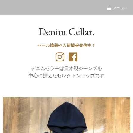
メニュー
Denim Cellar.
セール情報や入荷情報発信中！
デニムセラーは日本製ジーンズを
中心に据えたセレクトショップです