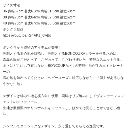
サイズ寸法
36 身幅67cm 着丈61cm 肩幅51.5cm 袖丈60cm
38 身幅70cm 着丈64cm 肩幅52.5cm 袖丈62cm
40 身幅73cm 着丈67cm 肩幅53.5cm 袖丈63cm
ボンクラ動画
https://youtu.be/Rs4AK1_6wBg
ボンクラから待望のアイテムが登場！
理想とする着心地を目指し、理想とするBONCOURAカラーを作るために。
森島久氏がこだわって、こだわって、こだわり抜いた 芳醇なスエット生地。
まさにどこにも存在しない、BONCOURAだけの芳醇生地が生み出すトレーナ
ーの
着心地を味わってください。ヘビーユーズに対応しながら、「弾力があるしな
やかな生地」
デザインは編み生地を横方向に使用。両脇はリブ編みにしてヴィンテージスウ
ェットのディティール。
生地は数種類のオリジナル糸をミックスし、ほかでは見ることができない色
味。
シンプルでクラシックなデザイン。永く愛してもらえる逸品です。