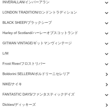
INVERALLAN/インバーアラン
LONDON TRADITION/ロンドントラディション
BLACK SHEEP/ブラックシープ
Harley of Scotland/ハーレーオブスコットランド
GITMAN VINTAGE/ギットマンヴィンテージ
L/M
Frost River/フロストリバー
Boldorini SELLERIA/ボルドリーニセレリア
NIKE/ナイキ
FANTASTIC DAYS/ファンタスティックデイズ
Dickies/ディッキーズ