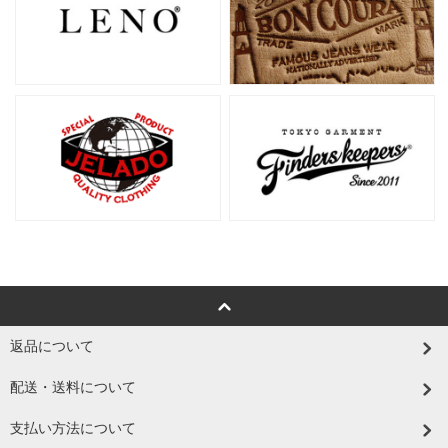
返品について
配送・送料について
支払い方法について