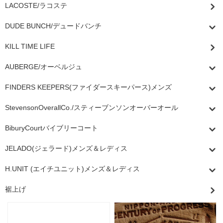
LACOSTE/ラコステ
DUDE BUNCH/デュードバンチ
KILL TIME LIFE
AUBERGE/オーベルジュ
FINDERS KEEPERS(ファイダースキーパース)メンズ
StevensonOverallCo./スティーブンソンオーバーオール
BiburyCourtバイブリーコート
JELADO(ジェラード)メンズ＆レディス
H.UNIT (エイチユニット)メンズ＆レディス
裾上げ