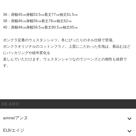
36：肩幅45㎝身幅53.5㎝着丈77㎝袖丈61.5㎝
38：肩幅46㎝身幅56㎝着丈78㎝袖丈62㎝
40：肩幅48㎝身幅58.5㎝着丈80.5㎝袖丈65㎝
ボンクラ定番のウェスタンシャツ。冬にぴったりのネル仕様で登場。
ボンクラオリジナルのコットンフラノ。上質にこだわった生地は、着込むほど
にパッカリングや経年変化を
楽しんでいただけます。ウェスタンシャツなのでジーンズとの相性も抜群で
す。
BRAND
amne/アンヌ
EIJI/エイジ