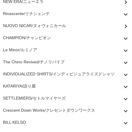
NEW ERA/ニューエラ
Rinascente/リナシェンテ
NUOVO NICAR/ヌォヴォニカール
CHAMPION/チャンピオン
Le Minor/ルミノア
The Chino Revived/チノリバイブ
INDIVIDUALIZED SHIRTS/インディビジュアライズドシャツ
KATARIYA/語り屋
SETTLEMIERS/セトルマイヤーズ
Crescent Down Works/クレセントダウンワークス
BILL KELSO