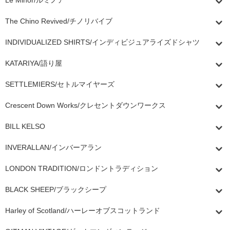
Le Minor/ルミノア
The Chino Revived/チノリバイブ
INDIVIDUALIZED SHIRTS/インディビジュアライズドシャツ
KATARIYA/語り屋
SETTLEMIERS/セトルマイヤーズ
Crescent Down Works/クレセントダウンワークス
BILL KELSO
INVERALLAN/インバーアラン
LONDON TRADITION/ロンドントラディション
BLACK SHEEP/ブラックシープ
Harley of Scotland/ハーレーオブスコットランド