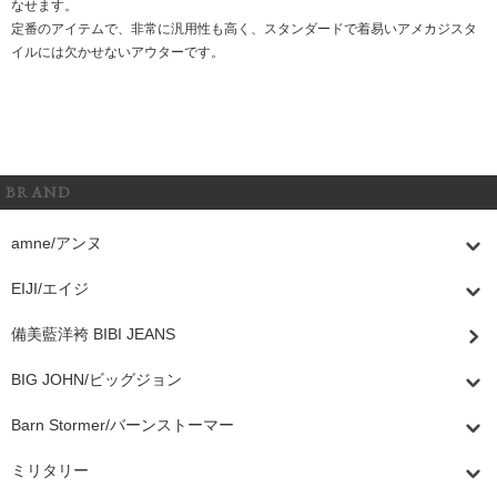
なせます。
定番のアイテムで、非常に汎用性も高く、スタンダードで着易いアメカジスタ
イルには欠かせないアウターです。
BRAND
amne/アンヌ
EIJI/エイジ
備美藍洋袴 BIBI JEANS
BIG JOHN/ビッグジョン
Barn Stormer/バーンストーマー
ミリタリー