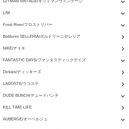
GITMAN VINTAGE/ギットマンヴィンテージ
L/M
Frost River/フロストリバー
Boldorini SELLERIA/ボルドリーニセレリア
NIKE/ナイキ
FANTASTIC DAYS/ファンタスティックデイズ
Dickies/ディッキーズ
LACOSTE/ラコステ
DUDE BUNCH/デュードバンチ
KILL TIME LIFE
AUBERGE/オーベルジュ