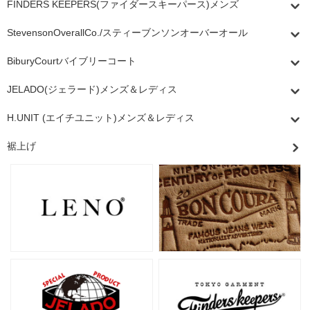
FINDERS KEEPERS(ファイダースキーパース)メンズ
StevensonOverallCo./スティーブンソンオーバーオール
BiburyCourtバイブリーコート
JELADO(ジェラード)メンズ＆レディス
H.UNIT (エイチユニット)メンズ＆レディス
裾上げ