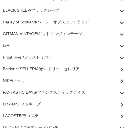
BLACK SHEEP/ブラックシープ
Harley of Scotland/ハーレーオブスコットランド
GITMAN VINTAGE/ギットマンヴィンテージ
L/M
Frost River/フロストリバー
Boldorini SELLERIA/ボルドリーニセレリア
NIKE/ナイキ
FANTASTIC DAYS/ファンタスティックデイズ
Dickies/ディッキーズ
LACOSTE/ラコステ
DUDE BUNCH/デュードバンチ