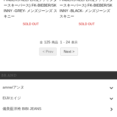
ースキーパース) FK-BIEBER/SK
ースキーパース) FK-BIEBER/SK
INNY -GREY- メンズジーンズ ス
INNY -BLACK- メンズジーンズ
キニー
スキニー
SOLD OUT
SOLD OUT
125
1
24
全
商品
-
表示
< Prev
Next >
BRAND
amne/アンヌ
EIJI/エイジ
備美藍洋袴 BIBI JEANS