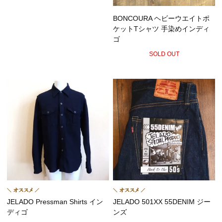
BONCOURA ヘビーウエイトポ
ケットTシャツ 手染めインディ
ゴ
SOLD OUT
JELADO Pressman Shirts イン
JELADO 501XX 55DENIM ジー
ディゴ
ンズ