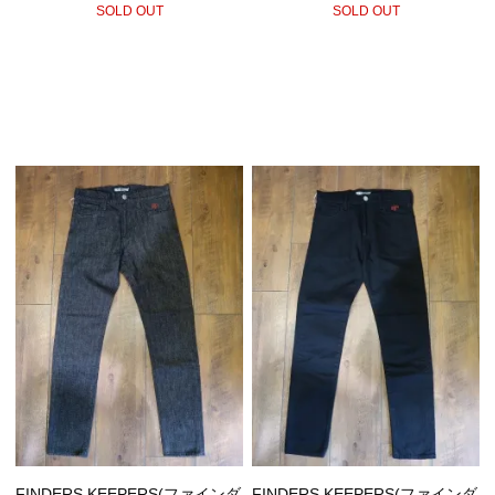
SOLD OUT
SOLD OUT
FINDERS KEEPERS(ファインダ
FINDERS KEEPERS(ファインダ