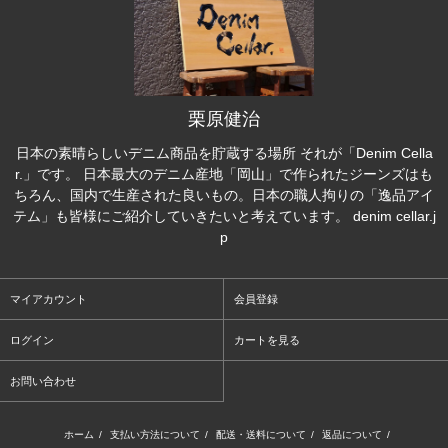
栗原健治
日本の素晴らしいデニム商品を貯蔵する場所 それが「Denim Cella
r.」です。 日本最大のデニム産地「岡山」で作られたジーンズはも
ちろん、国内で生産された良いもの。日本の職人拘りの「逸品アイ
テム」も皆様にご紹介していきたいと考えています。 denim cellar.j
p
マイアカウント
会員登録
ログイン
カートを見る
お問い合わせ
ホーム
/
支払い方法について
/
配送・送料について
/
返品について
/