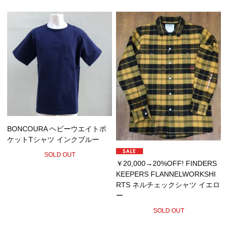
BONCOURA ヘビーウエイトポ
ケットTシャツ インクブルー
SOLD OUT
￥20,000→20%OFF! FINDERS
KEEPERS FLANNELWORKSHI
RTS ネルチェックシャツ イエロ
ー
SOLD OUT