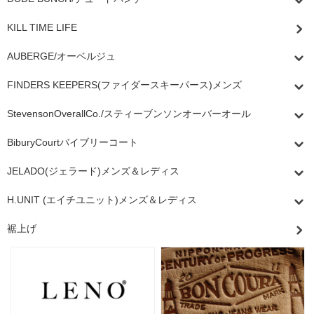
KILL TIME LIFE
AUBERGE/オーベルジュ
FINDERS KEEPERS(ファイダースキーパース)メンズ
StevensonOverallCo./スティーブンソンオーバーオール
BiburyCourtバイブリーコート
JELADO(ジェラード)メンズ＆レディス
H.UNIT (エイチユニット)メンズ＆レディス
裾上げ